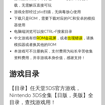
子
载，无需解压直接可玩
游戏全部经过360扫描，无病毒放心使用
下载只是ROM，需要下载对应的PC和安卓的模拟
器使用
电脑端浏览可以按CTRL+F搜索目录
中文游戏有些
ROM会花屏
，或者
出现错误
，请换
模拟器或者换其他的ROM
本游戏可不注册购买，支付费用为站长辛苦收集
资料费用，并非游戏本身价值，感谢支持！
游戏目录
【目录】任天堂3DS官方游戏，
Nintendo 3DS全集【日版，美版】全
目录，查找游戏用！