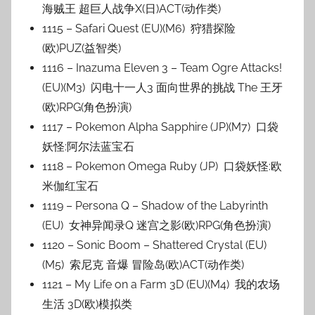
海贼王 超巨人战争X(日)ACT(动作类)
1115 – Safari Quest (EU)(M6) 狩猎探险
(欧)PUZ(益智类)
1116 – Inazuma Eleven 3 – Team Ogre Attacks!
(EU)(M3) 闪电十一人3 面向世界的挑战 The 王牙
(欧)RPG(角色扮演)
1117 – Pokemon Alpha Sapphire (JP)(M7) 口袋
妖怪:阿尔法蓝宝石
1118 – Pokemon Omega Ruby (JP) 口袋妖怪:欧
米伽红宝石
1119 – Persona Q – Shadow of the Labyrinth
(EU) 女神异闻录Q 迷宫之影(欧)RPG(角色扮演)
1120 – Sonic Boom – Shattered Crystal (EU)
(M5) 索尼克 音爆 冒险岛(欧)ACT(动作类)
1121 – My Life on a Farm 3D (EU)(M4) 我的农场
生活 3D(欧)模拟类