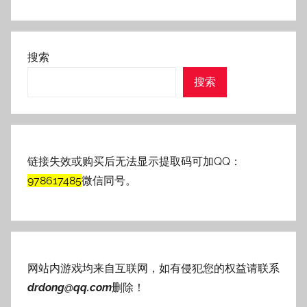
搜索
搜索
链接失效或购买后无法显示提取码可加QQ：
978617485
微信同号。
网站内游戏均来自互联网，如有侵犯您的权益请联系
drdong@qq.com
删除！