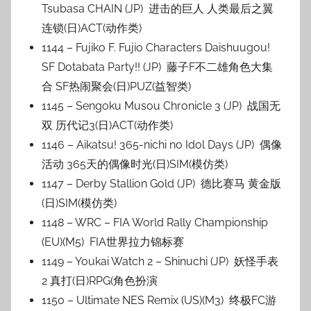
Tsubasa CHAIN (JP) 进击的巨人 人类最后之翼
连锁(日)ACT(动作类)
1144 – Fujiko F. Fujio Characters Daishuugou!
SF Dotabata Party!! (JP) 藤子F不二雄角色大集
合 SF热闹聚会(日)PUZ(益智类)
1145 – Sengoku Musou Chronicle 3 (JP) 战国无
双 历代记3(日)ACT(动作类)
1146 – Aikatsu! 365-nichi no Idol Days (JP) 偶像
活动 365天的偶像时光(日)SIM(模仿类)
1147 – Derby Stallion Gold (JP) 德比赛马 黄金版
(日)SIM(模仿类)
1148 – WRC – FIA World Rally Championship
(EU)(M5) FIA世界拉力锦标赛
1149 – Youkai Watch 2 – Shinuchi (JP) 妖怪手表
2 真打(日)RPG(角色扮演
1150 – Ultimate NES Remix (US)(M3) 终极FC游