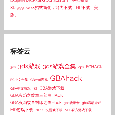
DC拳皇HACK-游戏DChackrom，包括拳皇
XI,1999,2002,招式简化，能力不减，HP不减，美
版。
标签云
3ds游戏
3ds游戏全集
FCHACK
3ds
cps
GBAhack
FC中文合集
GBA3d游戏
GBA游戏下载
GBA中文游戏下载
GBA火焰之纹章三部曲HACK
GBA火焰纹章封印之剑Hack
gba烧录卡
gba震动游戏
MD游戏下载
NDS中文游戏下载
NDS官方游戏下载