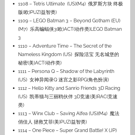
1108 – Tetris Ultimate (US)(M4) 俄罗斯方块 终极
版(欧)PUZ(益智类)
1109 – LEGO Batman 3 – Beyond Gotham (EU)
(M7) 乐高蝙蝠侠3(欧)ACT(动作类)LEGO Batman
3
1110 – Adventure Time – The Secret of the
Nameless Kingdom (US) 探险活宝 无名城堡的
秘密(美)ACT(动作类)
1111 – Persona Q – Shadow of the Labyrinth
(US) 女神异闻录Q 迷宫之影RPG(角色扮演)
1112 – Hello Kitty and Sanrio Friends 3D Racing
(US) 凯蒂猫与三丽鸥伙伴 3D竞速(美)RAC(竞速
类)
1113 – Winx Club – Saving Alfea (US)(M4) 魔法
俏佳人 拯救艾菲(美)PUZ(益智类)
1114 – One Piece – Super Grand Battle! X (JP)