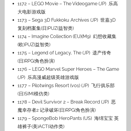
1172 – LEGO Movie – The Videogame (JP) 乐高
大电影游戏版
1173 – Sega 3D Fukkoku Archives (JP) 世嘉3D
复刻档案集(日)PUZ(益智类)
1174 – Imagine Collection (EU)(M9) 幻想收藏集
(欧)PUZ(益智类)
1175 – Legend of Legacy, The (JP) 遗产传奇
(日)RPG(角色扮演)
1176 – LEGO Marvel Super Heroes – The Game
(JP) 乐高漫威超级英雄游戏版
1177 – Pilotwings Resort (v01) (JP) 飞行俱乐部
(日)SIM(模仿类)
1178 – Devil Survivor 2 – Break Record (JP) 恶
魔幸存者2 记录破坏(日)RPG(角色扮演)
1179 – SpongeBob HeroPants (US) 海绵宝宝 英
雄裤子(美)ACT(动作类)