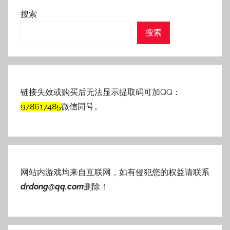
搜索
搜索
链接失效或购买后无法显示提取码可加QQ：
978617485
微信同号。
网站内游戏均来自互联网，如有侵犯您的权益请联系
drdong@qq.com
删除！