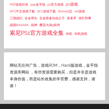
ps游戏
PSP游戏目录
psp金手指
ps官方游戏
SFC中文游戏下载
SFC游戏下载
Shinobi忍
wii游戏
三国战纪
合金弹头
合金装备自由之子
多多罗
快打刑事
战国BASARA
战神
樱花大战5前传
索尼PS1官方游戏全集
街机
街机游戏
网站无任何广告，游戏ROM，Hack版游戏，金手指
资源库网站
，有些资源需要购买，但是并非是游戏
本身价值，而是站长收集的辛苦费，感谢支持，谢
谢！