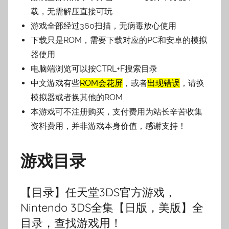
子
载，无需解压直接可玩
游戏全部经过360扫描，无病毒放心使用
下载只是ROM，需要下载对应的PC和安卓的模拟
器使用
电脑端浏览可以按CTRL+F搜索目录
中文游戏有些
ROM会花屏
，或者
出现错误
，请换
模拟器或者换其他的ROM
本游戏可不注册购买，支付费用为站长辛苦收集
资料费用，并非游戏本身价值，感谢支持！
游戏目录
【目录】任天堂3DS官方游戏，
Nintendo 3DS全集【日版，美版】全
目录，查找游戏用！