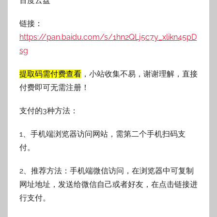
百度云盘
链接：
https://pan.baidu.com/s/1hn2QLj5c7y_xlikn45pD
sg
提取码需付费查看
，小站收集不易，谢谢理解，直接
付费即可无需注册！
支付的3种方法：
1、手机端浏览器访问网站，需第二个手机扫码支
付。
2、推荐方法：手机端微信访问，在浏览器中可复制
网址地址，发送给微信自己或者好友，在点击链接进
行支付。