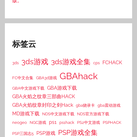
版。
标签云
3ds游戏
3ds游戏全集
FCHACK
3ds
cps
GBAhack
FC中文合集
GBA3d游戏
GBA游戏下载
GBA中文游戏下载
GBA火焰之纹章三部曲HACK
GBA火焰纹章封印之剑Hack
gba烧录卡
gba震动游戏
MD游戏下载
NDS中文游戏下载
NDS官方游戏下载
ps1
neogeo
NGC游戏
ps1hack
PS2中文游戏
PSPHACK
PSP游戏全集
PSP游戏
PSP三国志5