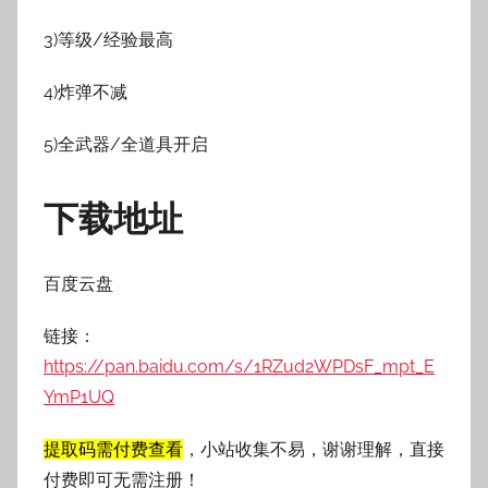
3)等级/经验最高
4)炸弹不减
5)全武器/全道具开启
下载地址
百度云盘
链接：
https://pan.baidu.com/s/1RZud2WPDsF_mpt_E
YmP1UQ
提取码需付费查看
，小站收集不易，谢谢理解，直接
付费即可无需注册！