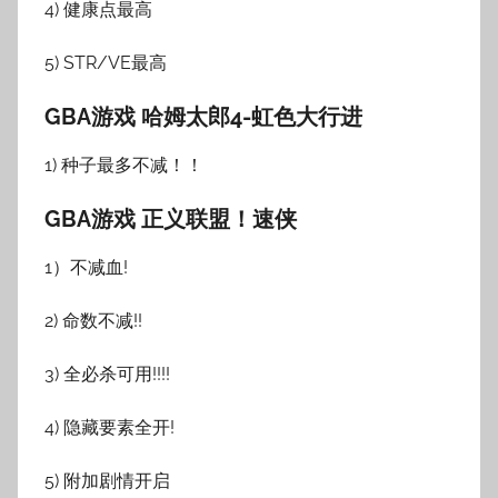
4) 健康点最高
5) STR/VE最高
GBA游戏 哈姆太郎4-虹色大行进
1) 种子最多不减！！
GBA游戏 正义联盟！速侠
1）不减血!
2) 命数不减!!
3) 全必杀可用!!!!
4) 隐藏要素全开!
5) 附加剧情开启