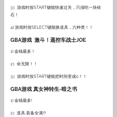
3）游戏时按START键能快速过关，只须吃一块砖
石！
4) 游戏时按SELECT键能换道具，六种类！！
GBA游戏 激斗！遥控车战士JOE
1) 金钱最多！
2）命无限！！
3）游戏时按START键能把时间变成0！！
GBA游戏 真女神转生-暗之书
1) 金钱最多!
2）道具,装备全满!!!