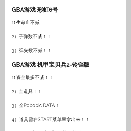
GBA游戏 彩虹6号
1) 生命血不减!
2）子弹数不减！！
3）弹夹数不减！！
GBA游戏 机甲宝贝兵2-铃铛版
1) 资金最多不减！！
2）全道具！！
3）全Robopic DATA！
4）道具需在START菜单里拿出来！！