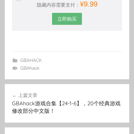
¥9.99
隐藏内容需要支付：
立即购买
GBAHACK
GBAhack
文
上篇文章
章
GBAhack游戏合集【24-1-6】，20个经典游戏
导
修改部分中文版！
航