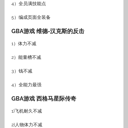
4）全员满技能点
5）编成页面全装备
GBA游戏 维德-汉克斯的反击
1）体力不减
2）能量槽不减
3）钱不减
4）全能力最强
GBA游戏 西格马星际传奇
1)飞机耐久不减
2)人物体力不减