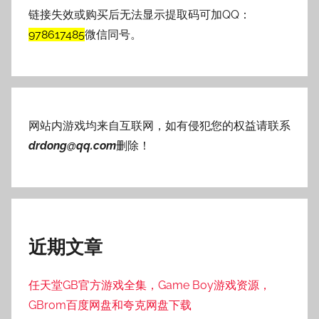
链接失效或购买后无法显示提取码可加QQ：
978617485
微信同号。
网站内游戏均来自互联网，如有侵犯您的权益请联系
drdong@qq.com
删除！
近期文章
任天堂GB官方游戏全集，Game Boy游戏资源，
GBrom百度网盘和夸克网盘下载