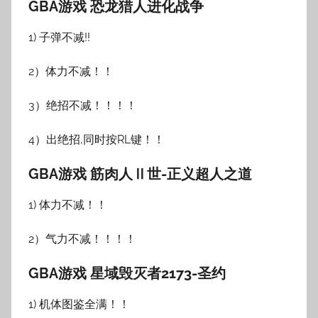
GBA游戏 恐龙猎人进化战争
1) 子弹不减!!
2）体力不减！！
3）绝招不减！！！！
4）出绝招,同时按RL键！！
GBA游戏 筋肉人Ⅱ世-正义超人之道
1) 体力不减！！
2）气力不减！！！！
GBA游戏 星域毁灭者2173-圣约
1) 机体图鉴全满！！