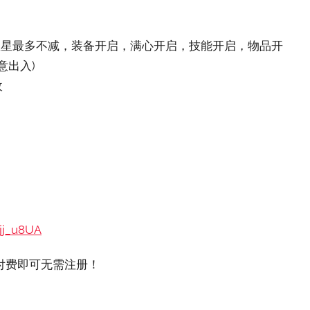
命 星星最多不减，装备开启，满心开启，技能开启，物品开
意出入)
敌
jj_u8UA
付费即可无需注册！