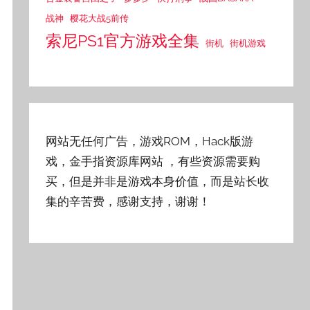
战神
樱花大战5前传
索尼PS1官方游戏全集
街机
街机游戏
网站无任何广告，游戏ROM，Hack版游
戏，金手指资源库网站
，有些资源需要购
买，但是并非是游戏本身价值，而是站长收
集的辛苦费，感谢支持，谢谢！