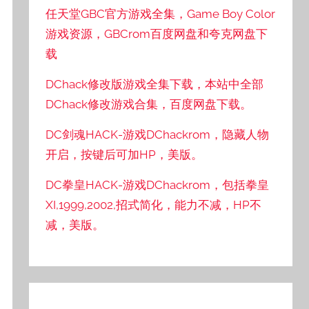
任天堂GBC官方游戏全集，Game Boy Color
游戏资源，GBCrom百度网盘和夸克网盘下
载
DChack修改版游戏全集下载，本站中全部
DChack修改游戏合集，百度网盘下载。
DC剑魂HACK-游戏DChackrom，隐藏人物
开启，按键后可加HP，美版。
DC拳皇HACK-游戏DChackrom，包括拳皇
XI,1999,2002,招式简化，能力不减，HP不
减，美版。