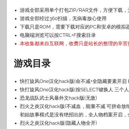
壳
游戏全部采用单个打包ZIP/RAR文件，方便下载
子
游戏全部经过360扫描，无病毒放心使用
下载只是ROM，需要下载对应的PC和安卓的模拟
电脑端浏览可以按CTRL+F搜索目录
本收集都来自互联网，收费只是站长的整理的辛苦
游戏目录
快打旋风One汉化hack版(命不减+全隐藏要素开启 
快打旋风One汉化hack版(按SELECT键换人
恐龙战队武士风暴外文hack版(无敌)
烈火之炎汉化hack版(不减血，能量不减 可拼命放
初始故事模式是没有绝招出的，全人物档案开启，全
烈火之炎汉化hack版(隐藏人物全开)