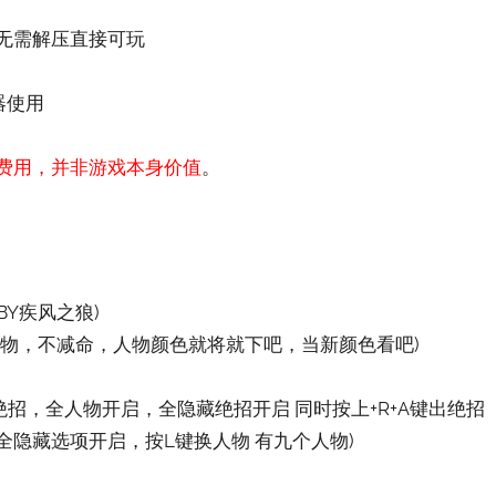
，无需解压直接可玩
器使用
费用，并非游戏本身价值
。
BY疾风之狼)
 三个人物，不减命，人物颜色就将就下吧，当新颜色看吧)
绝招，全人物开启，全隐藏绝招开启 同时按上+R+A键出绝招
隐藏选项开启，按L键换人物 有九个人物)