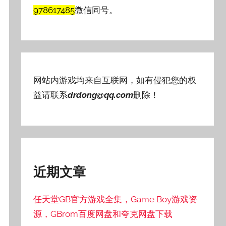
978617485
微信同号。
网站内游戏均来自互联网，如有侵犯您的权
益请联系
drdong@qq.com
删除！
近期文章
任天堂GB官方游戏全集，Game Boy游戏资
源，GBrom百度网盘和夸克网盘下载