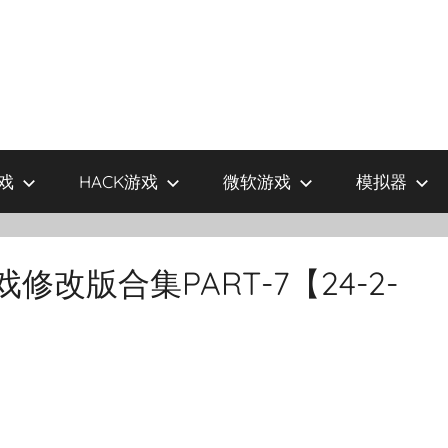
戏
HACK游戏
微软游戏
模拟器
修改版合集PART-7【24-2-