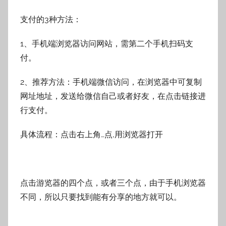
支付的3种方法：
1、手机端浏览器访问网站，需第二个手机扫码支
付。
2、推荐方法：手机端微信访问，在浏览器中可复制
网址地址，发送给微信自己或者好友，在点击链接进
行支付。
具体流程：点击右上角…点,用浏览器打开
点击游览器的四个点，或者三个点，由于手机浏览器
不同，所以只要找到能有分享的地方就可以。