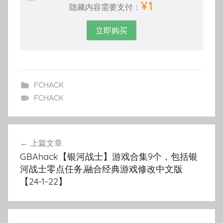
¥1
隐藏内容需要支付：
立即购买
FCHACK
FCHACK
文
上篇文章
章
GBAhack【银河战士】游戏合集9个，包括银
导
河战士零点任务,融合经典游戏修改中文版
【24-1-22】
航