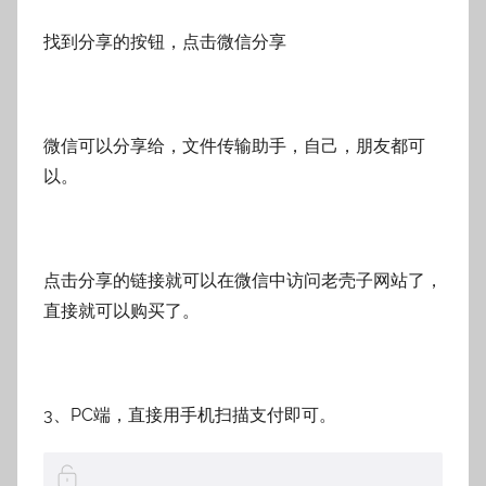
找到分享的按钮，点击微信分享
微信可以分享给，文件传输助手，自己，朋友都可
以。
点击分享的链接就可以在微信中访问老壳子网站了，
直接就可以购买了。
3、PC端，直接用手机扫描支付即可。