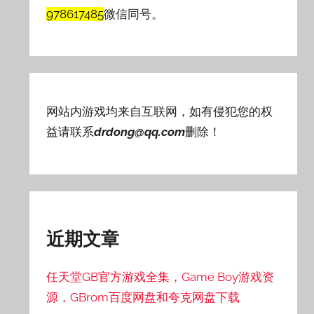
978617485
微信同号。
网站内游戏均来自互联网，如有侵犯您的权
益请联系
drdong@qq.com
删除！
近期文章
任天堂GB官方游戏全集，Game Boy游戏资
源，GBrom百度网盘和夸克网盘下载