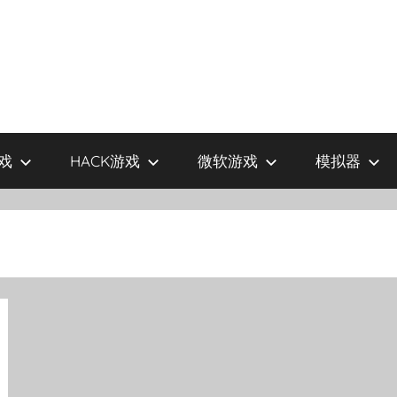
戏
HACK游戏
微软游戏
模拟器