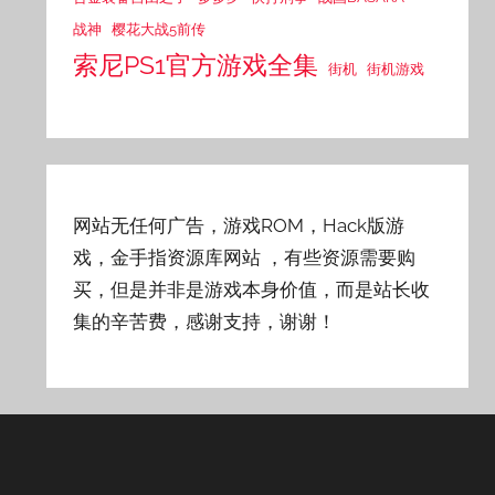
战神
樱花大战5前传
索尼PS1官方游戏全集
街机
街机游戏
网站无任何广告，游戏ROM，Hack版游
戏，金手指资源库网站
，有些资源需要购
买，但是并非是游戏本身价值，而是站长收
集的辛苦费，感谢支持，谢谢！