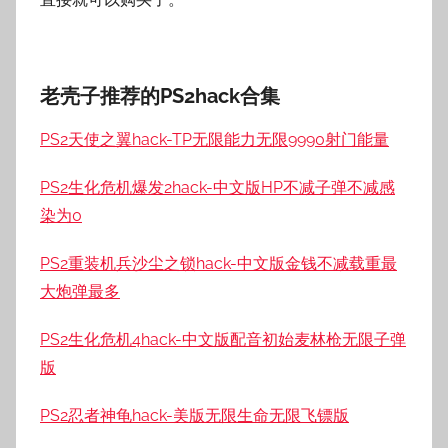
老壳子推荐的PS2hack合集
PS2天使之翼hack-TP无限能力无限9990射门能量
PS2生化危机爆发2hack-中文版HP不减子弹不减感
染为0
PS2重装机兵沙尘之锁hack-中文版金钱不减载重最
大炮弹最多
PS2生化危机4hack-中文版配音初始麦林枪无限子弹
版
PS2忍者神龟hack-美版无限生命无限飞镖版