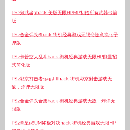
PS2鬼武者3hack-美版无限HPMP初始所有武器弓箭
版
PS2合金弹头6hack-街机经典游戏无限命随意换15子
弹版
PS2卡普空大乱斗hack-街机经典游戏无限HP能量招
式简化版
PS2彩京打击者1945I-IIhack-街机彩京射击游戏无
敌，炸弹无限版
PS2合金弹头合集hack-街机经典游戏无敌，炸弹无
限版
PS2拳皇98UM终极对决hack-街机经典游戏无限HP