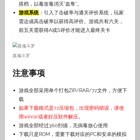
搭档，以毒攻毒消灭”血隼”。
游戏系统
：引入了击破率与通关评价系统，玩家
需达成高击破率以获得高评价。游戏共有六关，
前五关需获得A或S评价才能进入最终关卡
真魂斗罗
注意事项
游戏全部采用单个打包ZIP/RAR/7z文件，方便下
载
如果下载格式是7z压缩包，出现密码错误，请使
用winrar或者好压软件解压
。
游戏全部经过360扫描，无病毒放心使用
下载只是ROM，需要下载对应的PC和安卓的模拟