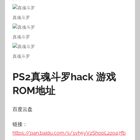
真魂斗罗
真魂斗罗
真魂斗罗
PS2真魂斗罗hack 游戏
ROM地址
百度云盘
链接：
https://pan.baidu.com/s/1vh5yV2Sh0pL220a7fb