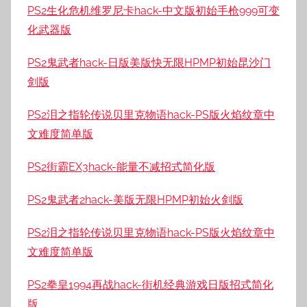
PS2生化危机维罗尼卡hack-中文版初始手枪999可变
化武器版
PS2鬼武者hack-日版美版快无限HPMP初始昆沙门
剑版
PS2泪之指轮传说贝里克物语hack-PS版火焰纹章中
文难度简单版
PS2街霸EX3hack-能量不减招式简化版
PS2鬼武者2hack-美版无限HPMP初始火剑版
PS2泪之指轮传说贝里克物语hack-PS版火焰纹章中
文难度简单版
PS2拳皇1994再战hack-街机经典游戏日版招式简化
版