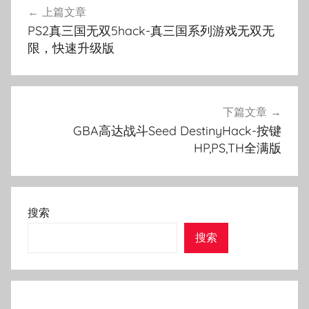
上篇文章
章
PS2真三国无双5hack-真三国系列游戏无双无
导
限，快速升级版
航
下篇文章
GBA高达战斗Seed DestinyHack-按键
HP,PS,TH全满版
搜索
搜索