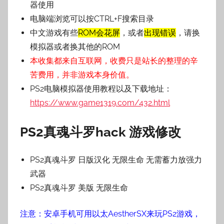
器使用
电脑端浏览可以按CTRL+F搜索目录
中文游戏有些
ROM会花屏
，或者
出现错误
，请换
模拟器或者换其他的ROM
本收集都来自互联网，收费只是站长的整理的辛
苦费用，并非游戏本身价值。
PS2电脑模拟器使用教程以及下载地址：
https://www.game1319.com/432.html
PS2真魂斗罗hack 游戏修改
PS2真魂斗罗 日版汉化 无限生命 无需蓄力放强力
武器
PS2真魂斗罗 美版 无限生命
注意：安卓手机可用以太AestherSX来玩PS2游戏，