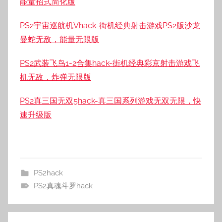
能量招式简化版
PS2宇宙巡航机Vhack-街机经典射击游戏PS2版沙龙
曼蛇无敌，能量无限版
PS2武装飞鸟1-2合集hack-街机经典彩京射击游戏飞
机无敌，炸弹无限版
PS2真三国无双5hack-真三国系列游戏无双无限，快
速升级版
PS2hack
PS2真魂斗罗hack
文