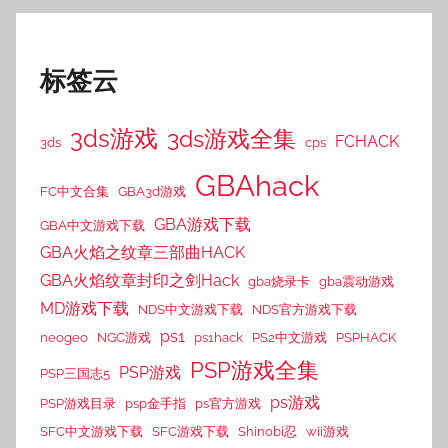
标签云
3ds游戏
3ds游戏全集
FCHACK
3ds
cps
GBAhack
FC中文合集
GBA3d游戏
GBA游戏下载
GBA中文游戏下载
GBA火焰之纹章三部曲HACK
GBA火焰纹章封印之剑Hack
gba烧录卡
gba震动游戏
MD游戏下载
NDS中文游戏下载
NDS官方游戏下载
ps1
neogeo
NGC游戏
ps1hack
PS2中文游戏
PSPHACK
PSP游戏全集
PSP游戏
PSP三国志5
ps游戏
PSP游戏目录
psp金手指
ps官方游戏
SFC中文游戏下载
SFC游戏下载
Shinobi忍
wii游戏