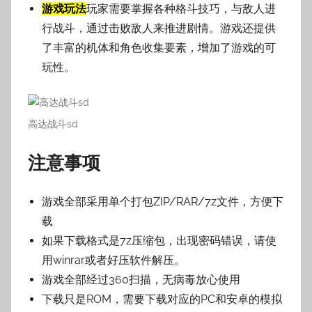
游戏玩法
玩家需要掌握各种格斗技巧，与敌人进
行战斗，通过击败敌人来推进剧情。游戏还提供
了丰富的机体和角色收集要素，增加了游戏的可
玩性。
高达战斗sd
注意事项
游戏全部采用单个打包ZIP/RAR/7z文件，方便下
载
如果下载格式是7z压缩包，出现密码错误，请使
用winrar或者好压软件解压。
游戏全部经过360扫描，无病毒放心使用
下载只是ROM，需要下载对应的PC和安卓的模拟