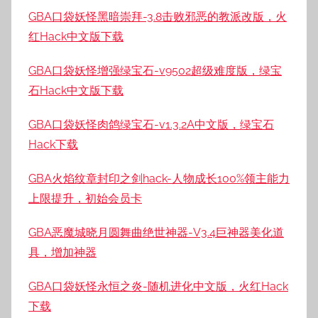
GBA口袋妖怪黑暗崇拜-3.8击败邪恶的教派改版，火
红Hack中文版下载
GBA口袋妖怪增强绿宝石-v9502超级难度版，绿宝
石Hack中文版下载
GBA口袋妖怪肉鸽绿宝石-v1.3.2A中文版，绿宝石
Hack下载
GBA火焰纹章封印之剑hack-人物成长100%领主能力
上限提升，初始会员卡
GBA恶魔城晓月圆舞曲绝世神器-V3.4巨神器美化道
具，增加神器
GBA口袋妖怪永恒之炎-随机进化中文版，火红Hack
下载