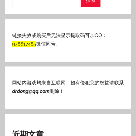
搜索
链接失效或购买后无法显示提取码可加QQ：
978617485
微信同号。
网站内游戏均来自互联网，如有侵犯您的权益请联系
drdong@qq.com
删除！
近期文章