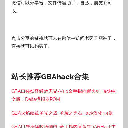
微信可以分享给，文件传输助手，自己，朋友都可
以。
点击分享的链接就可以在微信中访问老壳子网站了，
直接就可以购买了。
站长推荐GBAhack合集
GBA口袋妖怪解放无界-V1.0金手指内置火红Hack中
文版，Delta模拟器ROM
GBA火焰纹章圣光之战-圣魔之光石Hack汉化4.4版
GBA口袋妖怪牧场物语-金手指内置版红宝石Hack中