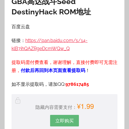
GBA高达战斗Seed
DestinyHack
ROM地址
百度云盘
链接：
https://pan.baidu.com/s/14-
klB7ihQAZRgeDcmWQw_Q
提取码需付费查看，谢谢理解，直接付费即可无需注
册，
付款后再回到本页面查看提取码
！
如不显示提取码，请加QQ:
978617485
¥1.99
隐藏内容需要支付：
立即购买