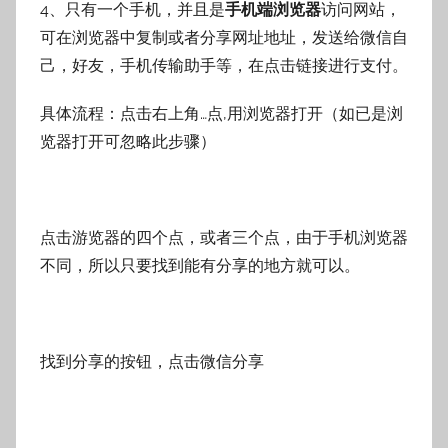
4、只有一个手机，并且是
手机端浏览器
访问网站，
可在浏览器中复制或者分享网址地址，发送给微信自
己，好友，手机传输助手等，在点击链接进行支付。
具体流程：点击右上角…点,用浏览器打开（如已是浏
览器打开可忽略此步骤）
点击游览器的四个点，或者三个点，由于手机浏览器
不同，所以只要找到能有分享的地方就可以。
找到分享的按钮，点击微信分享