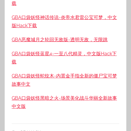
载
GBA口袋妖怪神话传说-炎帝水君雷公宝可梦，中文
版Hack下载
GBA恶魔城月之轮回无敌版-透明无敌，无限跳
GBA口袋妖怪蓝星4-一至八代精灵，中文版Hack下
载
GBA口袋妖怪蛇纹木-内置金手指全新的僵尸宝可梦
故事中文
GBA口袋妖怪黑暗之火-场景美化战斗华丽全新故事
中文版