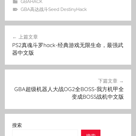
GBAHACK
GBA高达战斗Seed DestinyHack
文
上篇文章
章
PS2真魂斗罗hack-经典游戏无限生命，最强武
导
器中文版
航
下篇文章
GBA超级机器人大战OG2全BOSS-我方机甲全
变成BOSS战机中文版
搜索