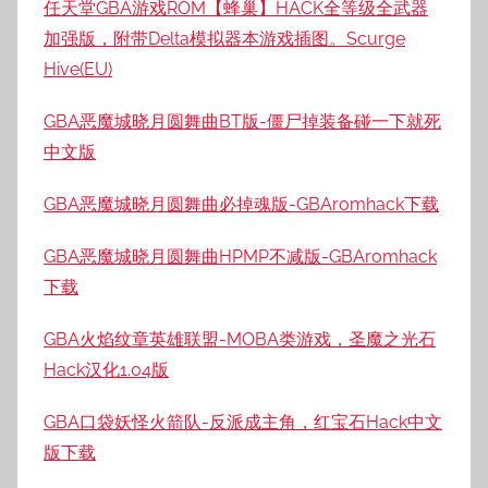
任天堂GBA游戏ROM【蜂巢】HACK全等级全武器
加强版，附带Delta模拟器本游戏插图。Scurge
Hive(EU)
GBA恶魔城晓月圆舞曲BT版-僵尸掉装备碰一下就死
中文版
GBA恶魔城晓月圆舞曲必掉魂版-GBAromhack下载
GBA恶魔城晓月圆舞曲HPMP不减版-GBAromhack
下载
GBA火焰纹章英雄联盟-MOBA类游戏，圣魔之光石
Hack汉化1.04版
GBA口袋妖怪火箭队-反派成主角，红宝石Hack中文
版下载