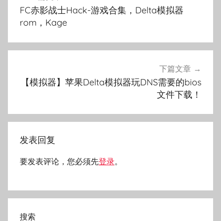
章
FC赤影战士Hack-游戏合集，Delta模拟器
导
rom，Kage
航
下篇文章
【模拟器】苹果Delta模拟器玩DNS需要的bios
文件下载！
发表回复
要发表评论，您必须先
登录
。
搜索