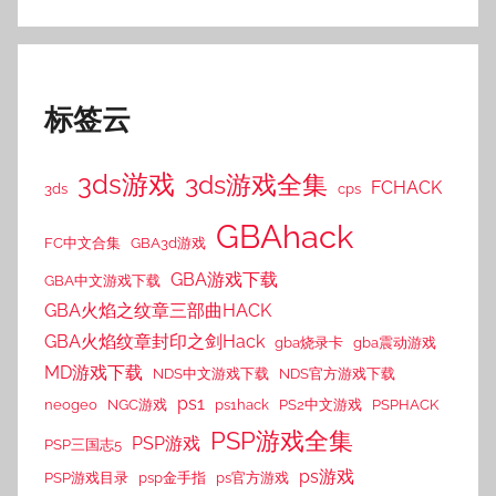
标签云
3ds游戏
3ds游戏全集
FCHACK
3ds
cps
GBAhack
FC中文合集
GBA3d游戏
GBA游戏下载
GBA中文游戏下载
GBA火焰之纹章三部曲HACK
GBA火焰纹章封印之剑Hack
gba烧录卡
gba震动游戏
MD游戏下载
NDS中文游戏下载
NDS官方游戏下载
ps1
neogeo
NGC游戏
ps1hack
PS2中文游戏
PSPHACK
PSP游戏全集
PSP游戏
PSP三国志5
ps游戏
PSP游戏目录
psp金手指
ps官方游戏