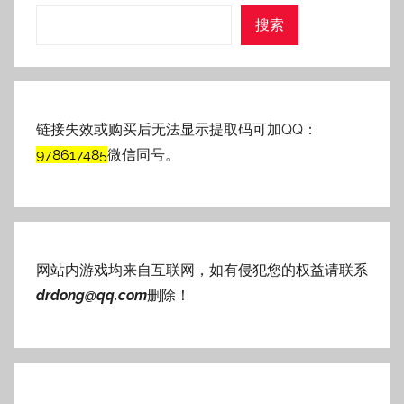
搜索
链接失效或购买后无法显示提取码可加QQ：
978617485
微信同号。
网站内游戏均来自互联网，如有侵犯您的权益请联系
drdong@qq.com
删除！