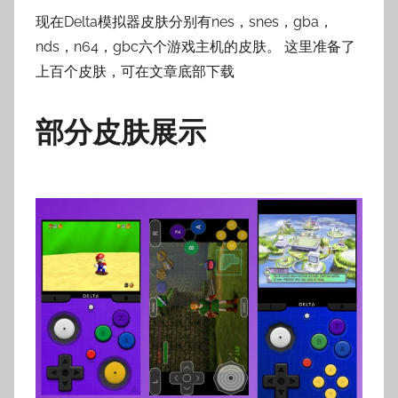
壳
现在Delta模拟器皮肤分别有nes，snes，gba，
子
nds，n64，gbc六个游戏主机的皮肤。 这里准备了
上百个皮肤，可在文章底部下载
部分皮肤展示