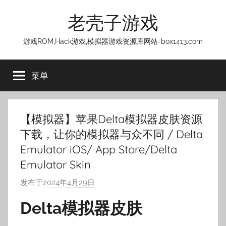
跳
老壳子游戏
至
内
游戏ROM,Hack游戏,模拟器游戏资源库网站-box1413.com
容
菜单
【模拟器】苹果Delta模拟器皮肤资源
下载，让你的模拟器与众不同 / Delta
Emulator iOS/ App Store/Delta
Emulator Skin
发布于
2024年4月29日
作
者
Delta模拟器皮肤
:
老