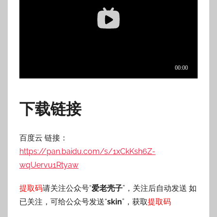
下载链接
百度云 链接：
https://pan.baidu.com/s/1xCkKsh6Z-
wqUervu1Rtyaw
提取码
请关注公众号“
爱老壳子
”，关注后自动发送 如
已关注，可给公众号发送“
skin
”，获取
提取码