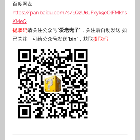
百度网盘：
https://pan.baidu.com/s/1QzU6JFxyk9eOlFMkhs
KMeQ
提取码
请关注公众号“
爱老壳子
”，关注后自动发送 如
已关注，可给公众号发送“
bin
”，获取
提取码