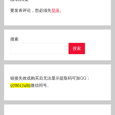
要发表评论，您必须先
登录
。
搜索
搜索
链接失效或购买后无法显示提取码可加QQ：
978617485
微信同号。