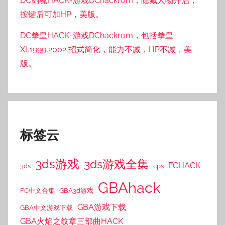
DC剑魂HACK-游戏DChackrom，隐藏人物开启，
按键后可加HP，美版。
DC拳皇HACK-游戏DChackrom，包括拳皇
XI,1999,2002,招式简化，能力不减，HP不减，美
版。
标签云
3ds游戏
3ds游戏全集
FCHACK
3ds
cps
GBAhack
FC中文合集
GBA3d游戏
GBA游戏下载
GBA中文游戏下载
GBA火焰之纹章三部曲HACK