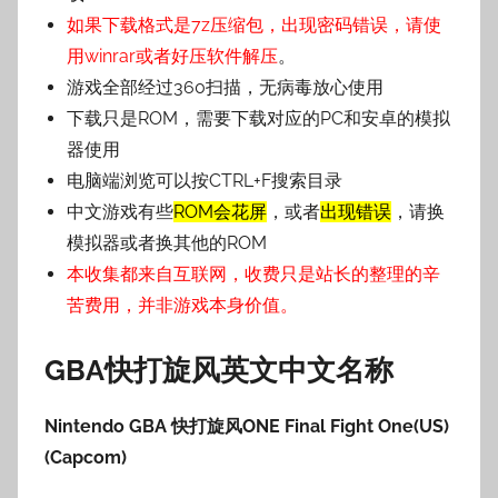
如果下载格式是7z压缩包，出现密码错误，请使
用winrar或者好压软件解压
。
游戏全部经过360扫描，无病毒放心使用
下载只是ROM，需要下载对应的PC和安卓的模拟
器使用
电脑端浏览可以按CTRL+F搜索目录
中文游戏有些
ROM会花屏
，或者
出现错误
，请换
模拟器或者换其他的ROM
本收集都来自互联网，收费只是站长的整理的辛
苦费用，并非游戏本身价值。
GBA快打旋风英文
中文名称
Nintendo GBA
快打旋风ONE Final Fight One(US)
(Capcom)