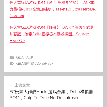
任天堂GBA游戏ROM【激斗!英雄奥特曼】HACK能
力最强POINT全满加强版，Taiketsu! Ultra Hero(JP)
(Jordan)
任天堂GBA游戏ROM【蜂巢】HACK全等级全武器
加强版，附带Delta模拟器本游戏插图。Scurge
Hive(EU)
GBAHACK
GBA快打旋风OneHack
文
上篇文章
章
FC松鼠大作战Hack-游戏合集，Delta模拟器
导
ROM，Chip To Dale No Daisakusen
航