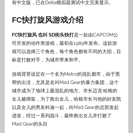
有中文版，已在Delta模拟器测试中文完美显示。
FC快打旋风游戏介绍
FC快打旋风 也叫 SD街头快打
是一款由CAPCOM公
司开发的动作类游戏，最初在1989年发布。这款游
戏可以选择三个角色，每个角色都有不同的大招，目
标是打败对手，为城市带来和平。
游戏背景设定在一个名为Metro的混乱都市，由于黑
帮的出没，尤其是名叫Mad Gear的暴力集团，这个
城市成为了地球上最混乱的地方。市长迈克·哈格的
女儿被绑架，为了救出女儿，哈格市长与他的好友凯
以及女儿的男友科迪一起，向Mad Gear的总部发起
进攻，经过一系列战斗，最终救出女儿并打败了
Mad Gear的头目