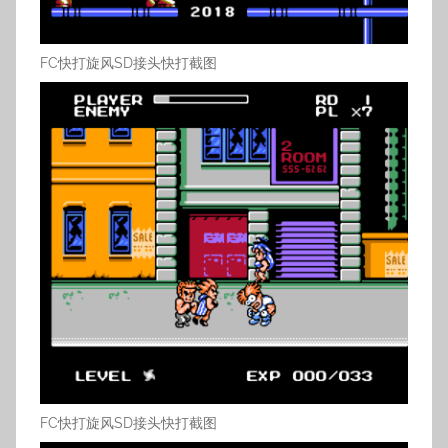
FC快打旋风SD接头快打截图
FC快打旋风SD接头快打截图