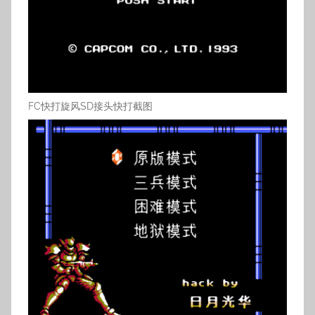
FC快打旋风SD接头快打截图