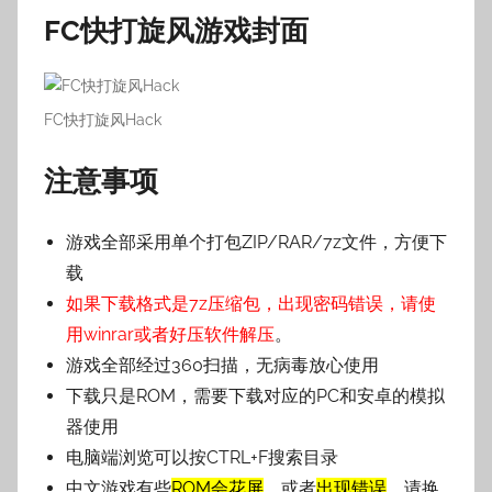
FC快打旋风游戏封面
FC快打旋风Hack
注意事项
游戏全部采用单个打包ZIP/RAR/7z文件，方便下
载
如果下载格式是7z压缩包，出现密码错误，请使
用winrar或者好压软件解压
。
游戏全部经过360扫描，无病毒放心使用
下载只是ROM，需要下载对应的PC和安卓的模拟
器使用
电脑端浏览可以按CTRL+F搜索目录
中文游戏有些
ROM会花屏
，或者
出现错误
，请换