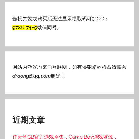
链接失效或购买后无法显示提取码可加QQ：
978617485
微信同号。
网站内游戏均来自互联网，如有侵犯您的权益请联系
drdong@qq.com
删除！
近期文章
任天堂GB官方游戏全集，Game Boy游戏资源，