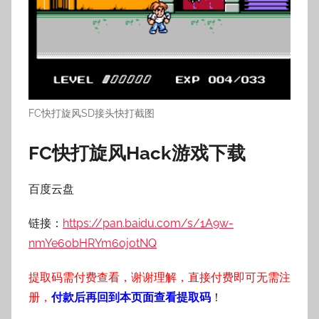
FC快打旋风SD接头快打截图
FC快打旋风Hack游戏下载
百度云盘
链接：
https://pan.baidu.com/s/1A9w-
nmYe60bHRYm6ojotNQ
提取码需付费查看，谢谢理解，直接付费即可无需注
册，
付款后再回到本页面查看提取码
！