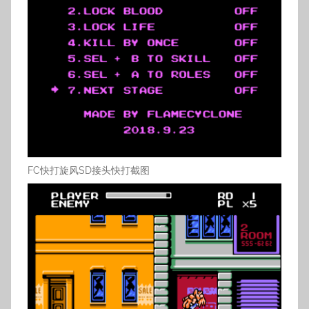
FC快打旋风SD接头快打截图