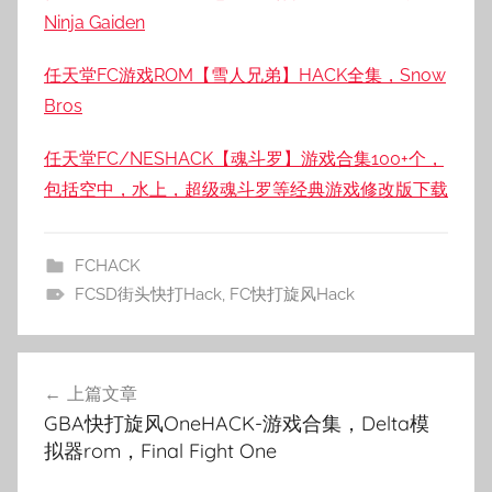
Ninja Gaiden
任天堂FC游戏ROM【雪人兄弟】HACK全集，Snow
Bros
任天堂FC/NESHACK【魂斗罗】游戏合集100+个，
包括空中，水上，超级魂斗罗等经典游戏修改版下载
FCHACK
FCSD街头快打Hack
,
FC快打旋风Hack
文
上篇文章
章
GBA快打旋风OneHACK-游戏合集，Delta模
导
拟器rom，Final Fight One
航