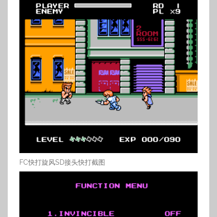
FC快打旋风SD接头快打截图