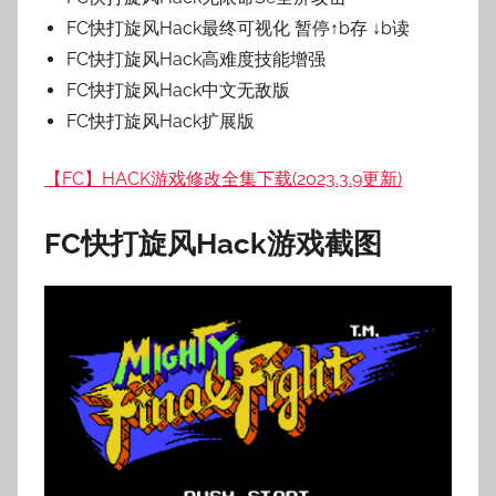
FC快打旋风Hack最终可视化 暂停↑b存 ↓b读
FC快打旋风Hack高难度技能增强
FC快打旋风Hack中文无敌版
FC快打旋风Hack扩展版
【FC】HACK游戏修改全集下载(2023.3.9更新)
FC快打旋风
Hack游戏截图