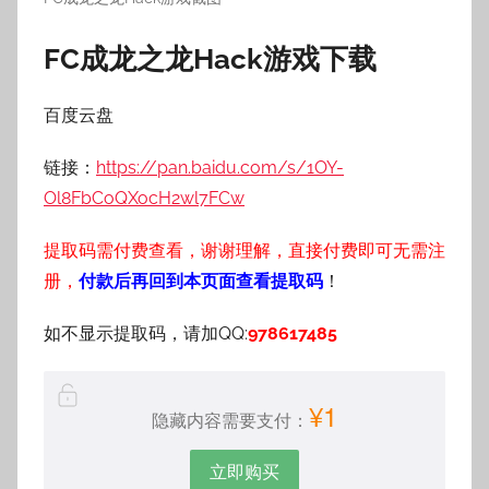
FC成龙之龙Hack游戏下载
百度云盘
链接：
https://pan.baidu.com/s/1OY-
Ol8FbCoQXocH2wl7FCw
提取码需付费查看，谢谢理解，直接付费即可无需注
册，
付款后再回到本页面查看提取码
！
如不显示提取码，请加QQ:
978617485
¥1
隐藏内容需要支付：
立即购买