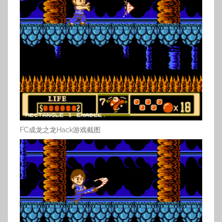
FC成龙之龙Hack游戏截图