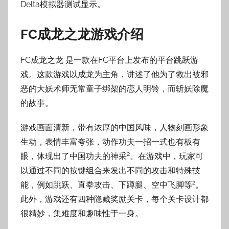
Delta模拟器测试显示。
FC成龙之龙游戏介绍
FC成龙之龙 是一款在FC平台上发布的平台跳跃游
戏。这款游戏以成龙为主角，讲述了他为了救出被邪
恶的大妖术师无常童子绑架的恋人明铃，而斩妖除魔
的故事。
游戏画面清新，带有浓厚的中国风味，人物刻画形象
生动，表情丰富夸张，动作功夫一招一式也有板有
2
眼，体现出了中国功夫的神采
。在游戏中，玩家可
以通过不同的按键组合来发出不同的攻击和特殊技
2
能，例如跳跃、直拳攻击、下蹲腿、空中飞脚等
。
此外，游戏还有四种隐藏奖励关卡，每个关卡设计都
很精妙，集难度和趣味性于一身。