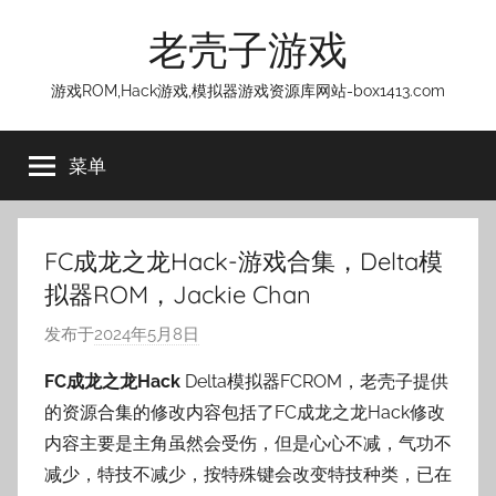
跳
老壳子游戏
至
内
游戏ROM,Hack游戏,模拟器游戏资源库网站-box1413.com
容
菜单
FC成龙之龙Hack-游戏合集，Delta模
拟器ROM，Jackie Chan
发布于
2024年5月8日
作
者
FC成龙之龙Hack
Delta模拟器FCROM，老壳子提供
:
的资源合集的修改内容包括了FC成龙之龙Hack修改
老
内容主要是主角虽然会受伤，但是心心不减，气功不
壳
减少，特技不减少，按特殊键会改变特技种类，已在
子