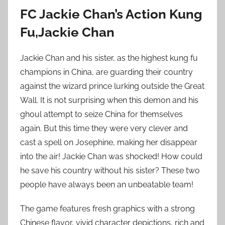
FC
Jackie Chan’s Action Kung
Fu,Jackie Chan
Jackie Chan and his sister, as the highest kung fu
champions in China, are guarding their country
against the wizard prince lurking outside the Great
Wall. It is not surprising when this demon and his
ghoul attempt to seize China for themselves
again. But this time they were very clever and
cast a spell on Josephine, making her disappear
into the air! Jackie Chan was shocked! How could
he save his country without his sister? These two
people have always been an unbeatable team!
The game features fresh graphics with a strong
Chinese flavor, vivid character depictions, rich and