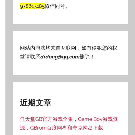
978617485
微信同号。
网站内游戏均来自互联网，如有侵犯您的权
益请联系
drdong@qq.com
删除！
近期文章
任天堂GB官方游戏全集，Game Boy游戏资
源，GBrom百度网盘和夸克网盘下载