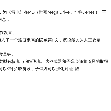
为《雷电》在MD（世嘉Mega Drive，也称Genesis）平
信息：
制作发售。
加入了一个难度极高的隐藏第9关，该隐藏关为太空要塞，
数量等。
类型有核弹与追踪飞弹。这些武器和子弹会随着道具的取得
可以强化到8阶段，子弹则可以强化到4阶段