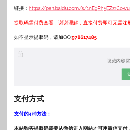
链接：
https://pan.baidu.com/s/1nE9Ph5EZzrCow
提取码需付费查看，谢谢理解，直接付费即可无需注
如不显示提取码，请加QQ:
978617485
隐藏内容需
支付方式
支付的4种方法：
本站购买提取码需要从微信进入网站才可用微信支付