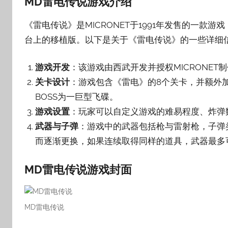
MD雷电传说游戏介绍
子
《雷电传说》是MICRONET于1991年发售的一款游戏，
台上的移植版。以下是关于《雷电传说》的一些详细
游戏开发
：该游戏由西武开发并授权MICRONET
关卡设计
：游戏包含《雷电》的8个关卡，并额外
BOSS为一巨型飞碟。
游戏设置
：玩家可以自定义游戏的难易程度、炸弹
武器与子弹
：游戏中的武器包括枪与雷射枪，子弹
而逐渐更换，如果连续取得同样的道具，武器最多
MD雷电传说游戏封面
MD雷电传说