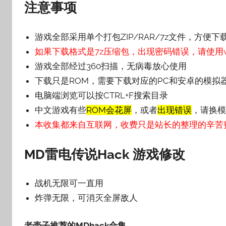
注意事项
游戏全部采用单个打包ZIP/RAR/7z文件，方便下
如果下载格式是7z压缩包，出现密码错误，请使用wi
游戏全部经过360扫描，无病毒放心使用
下载只是ROM，需要下载对应的PC和安卓的模拟
电脑端浏览可以按CTRL+F搜索目录
中文游戏有些
ROM会花屏
，或者
出现错误
，请换模
本收集都来自互联网，收费只是站长的整理的辛苦
MD雷电传说Hack 游戏修改
战机无限可一直用
炸弹无限，可消灭全屏敌人
老壳子推荐的MDhack合集