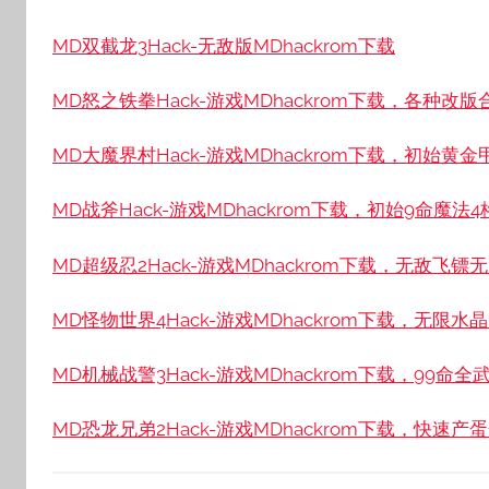
MD双截龙3Hack-无敌版MDhackrom下载
MD怒之铁拳Hack-游戏MDhackrom下载，各种改版
MD大魔界村Hack-游戏MDhackrom下载，初始黄金
MD战斧Hack-游戏MDhackrom下载，初始9命魔法4
MD超级忍2Hack-游戏MDhackrom下载，无敌飞镖
MD怪物世界4Hack-游戏MDhackrom下载，无限水
MD机械战警3Hack-游戏MDhackrom下载，99命全
MD恐龙兄弟2Hack-游戏MDhackrom下载，快速