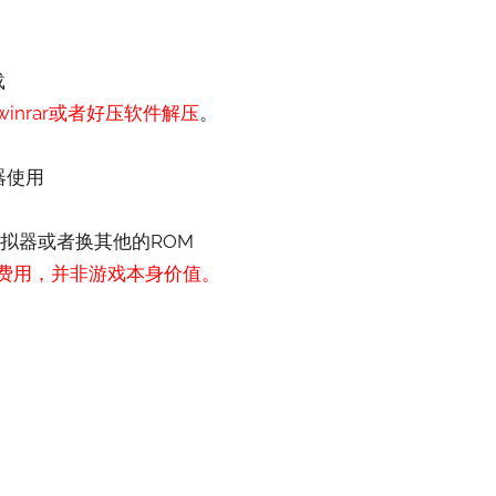
载
nrar或者好压软件解压
。
器使用
拟器或者换其他的ROM
费用，并非游戏本身价值。