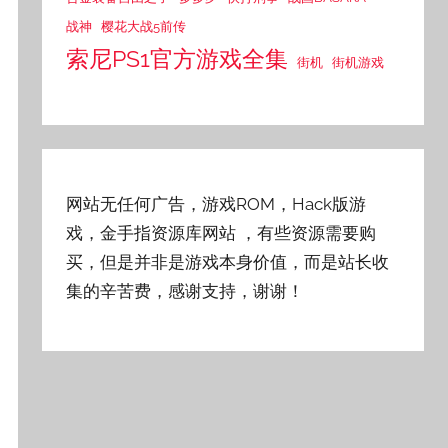
战神
樱花大战5前传
索尼PS1官方游戏全集
街机
街机游戏
网站无任何广告，游戏ROM，Hack版游
戏，金手指资源库网站
，有些资源需要购
买，但是并非是游戏本身价值，而是站长收
集的辛苦费，感谢支持，谢谢！