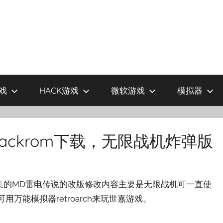
戏
HACK游戏
微软游戏
模拟器
hackrom下载，无限战机炸弹版
壳子收集的MD雷电传说的改版修改内容主要是无限战机可一直使
用万能模拟器retroarch来玩世嘉游戏。