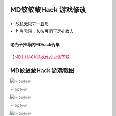
MD鲛鲛鲛Hack 游戏修改
战机无限可一直用
炸弹无限，长按可消灭远处敌人
老壳子推荐的MDhack合集
【MD】HACK游戏修改全集下载
MD鲛鲛鲛Hack 游戏截图
MD鲛鲛鲛
MD鲛鲛鲛