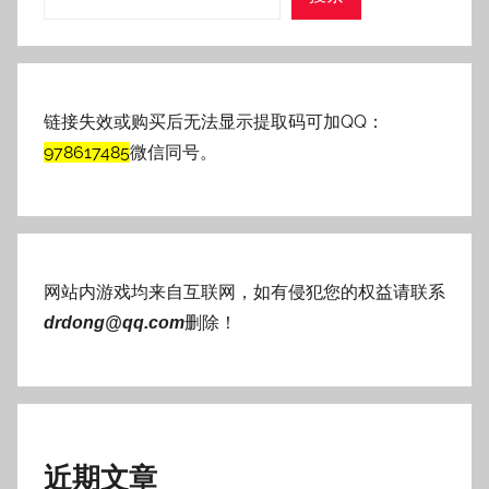
链接失效或购买后无法显示提取码可加QQ：
978617485
微信同号。
网站内游戏均来自互联网，如有侵犯您的权益请联系
删除！
drdong@qq.com
近期文章