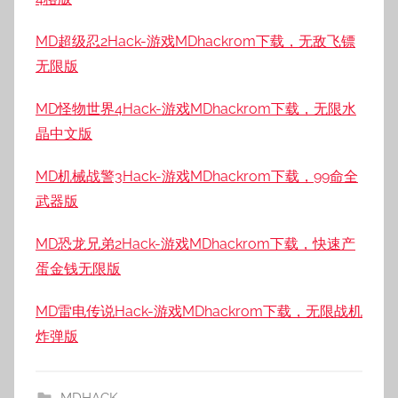
MD超级忍2Hack-游戏MDhackrom下载，无敌飞镖
无限版
MD怪物世界4Hack-游戏MDhackrom下载，无限水
晶中文版
MD机械战警3Hack-游戏MDhackrom下载，99命全
武器版
MD恐龙兄弟2Hack-游戏MDhackrom下载，快速产
蛋金钱无限版
MD雷电传说Hack-游戏MDhackrom下载，无限战机
炸弹版