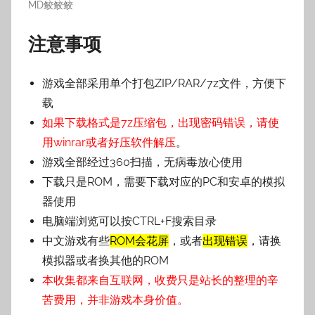
MD鲛鲛鲛
注意事项
游戏全部采用单个打包ZIP/RAR/7z文件，方便下
载
如果下载格式是7z压缩包，出现密码错误，请使
用winrar或者好压软件解压
。
游戏全部经过360扫描，无病毒放心使用
下载只是ROM，需要下载对应的PC和安卓的模拟
器使用
电脑端浏览可以按CTRL+F搜索目录
中文游戏有些
ROM会花屏
，或者
出现错误
，请换
模拟器或者换其他的ROM
本收集都来自互联网，收费只是站长的整理的辛
苦费用，并非游戏本身价值。