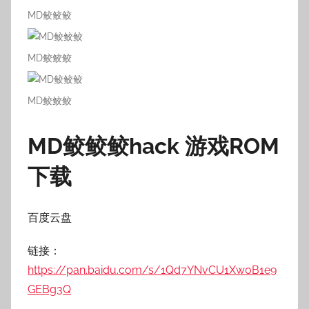
MD鲛鲛鲛
MD鲛鲛鲛
MD鲛鲛鲛
MD鲛鲛鲛hack 游戏ROM
下载
百度云盘
链接：
https://pan.baidu.com/s/1Qd7YNvCU1Xw0B1e9
GEBg3Q