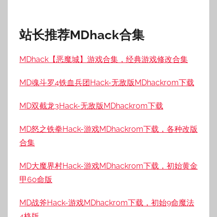
站长推荐MDhack合集
MDhack【恶魔城】游戏合集，经典游戏修改合集
MD魂斗罗4铁血兵团Hack-无敌版MDhackrom下载
MD双截龙3Hack-无敌版MDhackrom下载
MD怒之铁拳Hack-游戏MDhackrom下载，各种改版
合集
MD大魔界村Hack-游戏MDhackrom下载，初始黄金
甲60命版
MD战斧Hack-游戏MDhackrom下载，初始9命魔法
4格版