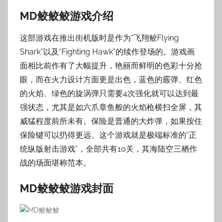
MD鲛鲛鲛游戏介绍
这部游戏在推出街机版时是作为“飞翔鲛Flying
Shark”以及“Fighting Hawk”的续作登场的。游戏画
面相比前作有了大幅提升，艳丽而鲜明的色彩十分抢
眼，而在火力设计方面更是出色，蓝色的霰弹、红色
的火焰、绿色的旋涡弹只需要4次强化就可以达到最
强状态，尤其是如六爪章鱼般的火焰枪横扫全屏，其
威猛程度前所未有。保险是普通的大炸弹，如果按住
保险键可以扔得更远。这个游戏就是极端标准的“正
统纵版射击游戏”，全部共有10关，其海陆空三栖作
战的场面堪称范本。
MD鲛鲛鲛游戏封面