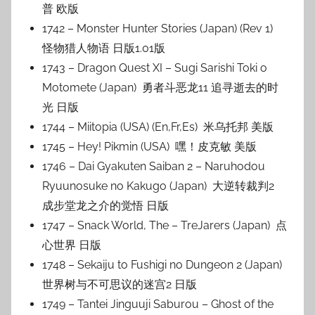
普 欧版
1742 – Monster Hunter Stories (Japan) (Rev 1)
怪物猎人物语 日版1.01版
1743 – Dragon Quest XI – Sugi Sarishi Toki o
Motomete (Japan) 勇者斗恶龙11 追寻逝去的时
光 日版
1744 – Miitopia (USA) (En,Fr,Es) 米乌托邦 美版
1745 – Hey! Pikmin (USA) 嘿！皮克敏 美版
1746 – Dai Gyakuten Saiban 2 – Naruhodou
Ryuunosuke no Kakugo (Japan) 大逆转裁判2
成步堂龙之介的觉悟 日版
1747 – Snack World, The – TreJarers (Japan) 点
心世界 日版
1748 – Sekaiju to Fushigi no Dungeon 2 (Japan)
世界树与不可思议的迷宫2 日版
1749 – Tantei Jinguuji Saburou – Ghost of the