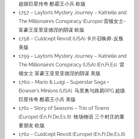
超级巨星传奇 酷霸王小兵 欧版
1757 – Layton’s Mystery Journey – Katrielle and
The Millionaire’s Conspiracy (Europe) 雷顿女士-
富豪王亚里亚德涅的阴谋 欧版
1758 – Culdcept Revolt (USA) 卡片召唤师-反叛
美版
1759 – Layton’s Mystery Journey – Katrielle and
The Millionaire’s Conspiracy (USA) (En,Fr,Es) 雷
顿女士 富豪王亚里亚德涅的阴谋 美版
1760 – Mario & Luigi – Superstar Saga +
Bowser’s Minions (USA) 马里奥与路易RPG 超级
巨星传奇 酷霸王小兵 美版
1761 – Story of Seasons – Trio of Towns
(Europe) (En,Fr,De,Es,It) 牧场物语 三个村庄的重
要朋友 欧版
1762 – Culdcept Revolt (Europe) (En,Fr,De,Es,It)