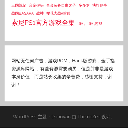
三国战纪
合金弹头
合金装备自由之子
多多罗
快打刑事
战国BASARA
战神
樱花大战5前传
索尼PS1官方游戏全集
街机
街机游戏
网站无任何广告，游戏ROM，Hack版游戏，金手指
资源库网站
，有些资源需要购买，但是并非是游戏
本身价值，而是站长收集的辛苦费，感谢支持，谢
谢！
WordPress 主题：Donovan 由 ThemeZee 设计。