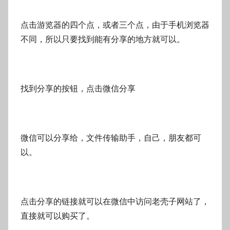
点击游览器的四个点，或者三个点，由于手机浏览器
不同，所以只要找到能有分享的地方就可以。
找到分享的按钮，点击微信分享
微信可以分享给，文件传输助手，自己，朋友都可
以。
点击分享的链接就可以在微信中访问老壳子网站了，
直接就可以购买了。