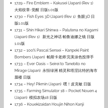
1729 – Fire Emblem – Kakusei (Japan) (Rev 1)
火焰纹章-觉醒 日版1.01版
1730 – Fish Eyes 3D (Japan) (Rev 1) 鱼眼3D 日
版1.01版
1731 – Shin Hikari Shinwa – Palutena no Kagami
(Japan) (Rev 1) 新光之神话 帕鲁迪娜之镜 日版
1.01版
1732 – 100% Pascal Sensei – Kanpeki Paint
Bombers (Japan) 帕斯卡老师:完美涂色投弹手
1733 – Ever Oasis – Seirei to Tanebito no
Mirage (Japan) 永恒绿洲 精灵和塔涅比特的海市
蜃楼 日版
1734 – Hey! Pikmin (Japan) 嘿！皮克敏 日版
1735 – Farming Simulator 18 – Pocket Nouen 4
(Japan) 模拟农场18 日版
1736 – Kouekizaidan Houjin Nihon Kanji