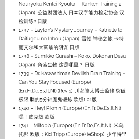
Nouryoku Kentei Kyoukai – Kanken Training 2
(Japan) 公益财团法人 日本汉字能力检定协会 汉
检训练2 日版
1737 – Layton’s Mystery Journey – Katrielle to
Daifugou no Inbou (Japan) 雷顿 神秘之旅 卡特
丽艾尔和大富翁的阴谋 日版
1738 – Sumikko Gurashi – Koko, Dokonan Desu
(Japan) 角落生物 这是哪里？ 日版
1739 – Dr. Kawashima’s Devilish Brain Training –
Can You Stay Focused (Europe)
(En,Fr,De,Es,It,Nl) (Rev 1) 川岛隆太博士监修 突破
极限 脑的5分钟魔鬼锻炼 欧版1.01版
1740 – Hey! Pikmin (Europe) (En,Fr,De,Es,It,Nl)
嘿！皮克敏 欧版
1741 – Miitopia (Europe) (En,Fr,De,Es,It,Nl) 米乌
托邦 欧版；Kid Tripp (Europe) (eShop) 少年特里