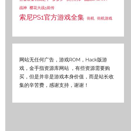
战神
樱花大战5前传
索尼PS1官方游戏全集
街机
街机游戏
网站无任何广告，游戏ROM，Hack版游
戏，金手指资源库网站
，有些资源需要购
买，但是并非是游戏本身价值，而是站长收
集的辛苦费，感谢支持，谢谢！