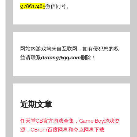
978617485
微信同号。
网站内游戏均来自互联网，如有侵犯您的权
益请联系
drdong@qq.com
删除！
近期文章
任天堂GB官方游戏全集，Game Boy游戏资
源，GBrom百度网盘和夸克网盘下载