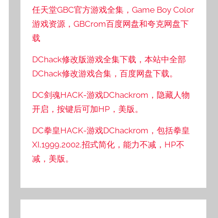
任天堂GBC官方游戏全集，Game Boy Color
游戏资源，GBCrom百度网盘和夸克网盘下
载
DChack修改版游戏全集下载，本站中全部
DChack修改游戏合集，百度网盘下载。
DC剑魂HACK-游戏DChackrom，隐藏人物
开启，按键后可加HP，美版。
DC拳皇HACK-游戏DChackrom，包括拳皇
XI,1999,2002,招式简化，能力不减，HP不
减，美版。