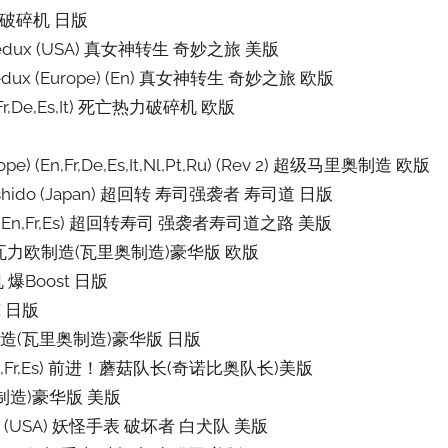
死亡热力破碎机 日版
rney Redux (USA) 真女神转生 奇妙之旅 美版
ney Redux (Europe) (En) 真女神转生 奇妙之旅 欧版
(En,Fr,De,Es,It) 死亡热力破碎机 欧版
urope) (En,Fr,De,Es,It,Nl,Pt,Ru) (Rev 2) 超级马里奥制造 欧版
y of Sushido (Japan) 超回转 寿司强袭者 寿司道 日版
o (USA) (En,Fr,Es) 超回转寿司 强袭者寿司道之路 美版
e,Es,It) 瓦力欧制造(瓦里奥制造)豪华版 欧版
盒战机 爆Boost 日版
宫X 日版
) 瓦力欧制造(瓦里奥制造)豪华版 日版
(USA) (En,Fr,Es) 前进！蘑菇队长(奇诺比奥队长)美版
瓦里奥制造)豪华版 美版
g Squad (USA) 妖怪手表 破坏者 白犬队 美版