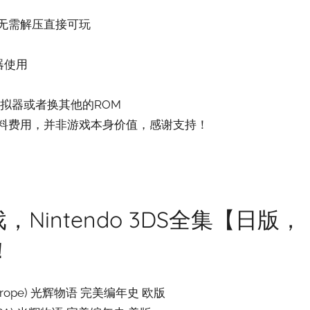
，无需解压直接可玩
器使用
拟器或者换其他的ROM
料费用，并非游戏本身价值，感谢支持！
Nintendo 3DS全集【日版，
！
ogy (Europe) 光辉物语 完美编年史 欧版