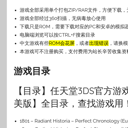
壳
游戏全部采用单个打包ZIP/RAR文件，方便下载
子
游戏全部经过360扫描，无病毒放心使用
下载只是ROM，需要下载对应的PC和安卓的模拟
电脑端浏览可以按CTRL+F搜索目录
中文游戏有些
ROM会花屏
，或者
出现错误
，请换模
本游戏可不注册购买，支付费用为站长辛苦收集资
游戏目录
【目录】任天堂3DS官方游戏，
美版】全目录，查找游戏用
1801 – Radiant Historia – Perfect Chronol