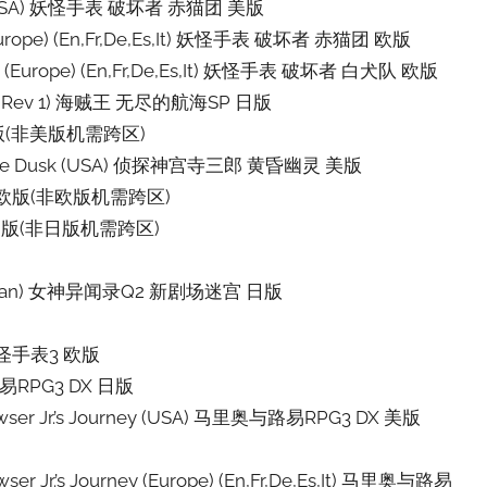
orps (USA) 妖怪手表 破坏者 赤猫团 美版
s (Europe) (En,Fr,De,Es,It) 妖怪手表 破坏者 赤猫团 欧版
quad (Europe) (En,Fr,De,Es,It) 妖怪手表 破坏者 白犬队 欧版
apan) (Rev 1) 海贼王 无尽的航海SP 日版
版 美版(非美版机需跨区)
st of the Dusk (USA) 侦探神宫寺三郎 黄昏幽灵 美版
 重制版 欧版(非欧版机需跨区)
重制版 日版(非日版机需跨区)
th (Japan) 女神异闻录Q2 新剧场迷宫 日版
t) 妖怪手表3 欧版
奥与路易RPG3 DX 日版
 + Bowser Jr.’s Journey (USA) 马里奥与路易RPG3 DX 美版
Bowser Jr.’s Journey (Europe) (En,Fr,De,Es,It) 马里奥与路易