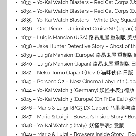
1833 – Yo-Kai Watch Blasters – Red Cat C
1834 – Yo-Kai Watch Blasters – Red Cat Corp
1835 – Yo-Kai Watch Blasters – White Dog S
1836 – One Piece – Unlimited Cruise SP (J
1837 – Luigi’s Mansion (USA) 路易鬼屋 重制
1838 – Jake Hunter Detective Story – Gho
1839 – Luigi’s Mansion (Europe) 路易鬼屋
1840 – Luigi’s Mansion (Japan) 路易鬼屋 
1842 – Neko-Tomo (Japan) (Rev 1) 猫咪伙伴 日版
1843 – Persona Q2 – New Cinema Labyrin
1844 – Yo-Kai Watch 3 (Germany) 妖怪手表3 德版
1845 – Yo-Kai Watch 3 (Europe) (En,Fr,De,Es,I
1846 – Mario & Luigi RPG3 DX (Japan) 马里
1847 – Mario & Luigi – Bowser’s Inside Story
1848 – Yo-Kai Watch 3 (Italy) 妖怪手表3 意版
1849 – Mario & Luigi – Bowser’s Inside Story + 