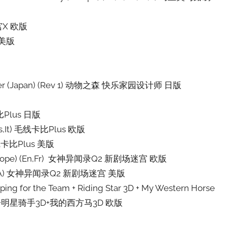
迷宫X 欧版
X 美版
signer (Japan) (Rev 1) 动物之森 快乐家园设计师 日版
版
线卡比Plus 日版
De,Es,It) 毛线卡比Plus 欧版
s) 毛线卡比Plus 美版
h (Europe) (En,Fr) 女神异闻录Q2 新剧场迷宫 欧版
th (USA) 女神异闻录Q2 新剧场迷宫 美版
ping for the Team + Riding Star 3D + My Western Horse
我的马厩3D+明星骑手3D+我的西方马3D 欧版