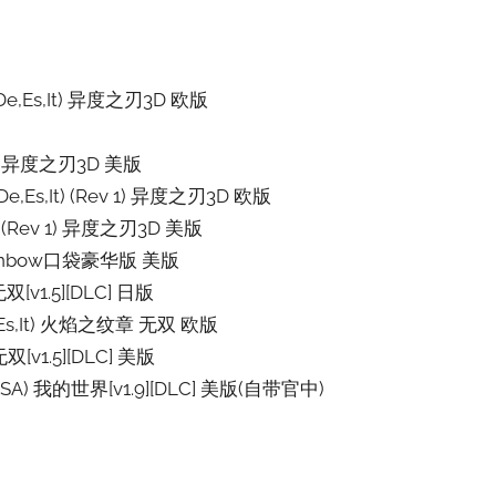
Fr,De,Es,It) 异度之刃3D 欧版
r,Es) 异度之刃3D 美版
Fr,De,Es,It) (Rev 1) 异度之刃3D 欧版
,Es) (Rev 1) 异度之刃3D 美版
A) Runbow口袋豪华版 美版
双[v1.5][DLC] 日版
r,De,Es,It) 火焰之纹章 无双 欧版
无双[v1.5][DLC] 美版
on (USA) 我的世界[v1.9][DLC] 美版(自带官中)