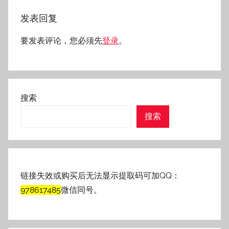
发表回复
要发表评论，您必须先
登录
。
搜索
搜索
链接失效或购买后无法显示提取码可加QQ：
978617485
微信同号。