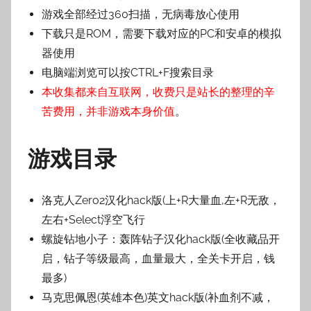
游戏全部经过360扫描，无病毒放心使用
下载只是ROM，需要下载对应的PC和安卓的模拟
器使用
电脑端浏览可以按CTRL+F搜索目录
本收集都来自互联网，收费只是站长的整理的辛
苦费用，并非游戏本身价值
。
游戏目录
洛克人Zero2汉化hack版(上+R大量血,左+R无敌，
左右+Select浮空飞行
螺旋钻地小子：轰阵钻子汉化hack版(全收藏品开
启，钻子等级最高，血量最大，全关卡开启，钱
最多)
马克思佩恩(英雄本色)英文hack版(补血剂不减，