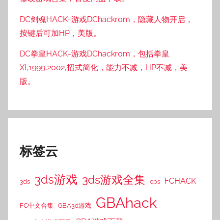
DC剑魂HACK-游戏DChackrom，隐藏人物开启，
按键后可加HP，美版。
DC拳皇HACK-游戏DChackrom，包括拳皇
XI,1999,2002,招式简化，能力不减，HP不减，美
版。
标签云
3ds游戏
3ds游戏全集
FCHACK
3ds
cps
GBAhack
FC中文合集
GBA3d游戏