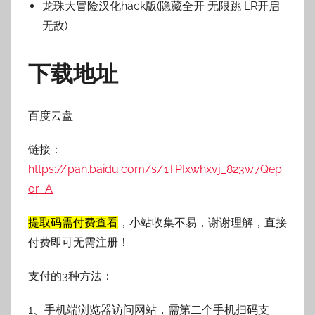
龙珠大冒险汉化hack版(隐藏全开 无限跳 LR开启
无敌)
下载地址
百度云盘
链接：
https://pan.baidu.com/s/1TPIxwhxvj_823w7Qep
or_A
提取码需付费查看
，小站收集不易，谢谢理解，直接
付费即可无需注册！
支付的3种方法：
1、手机端浏览器访问网站，需第二个手机扫码支