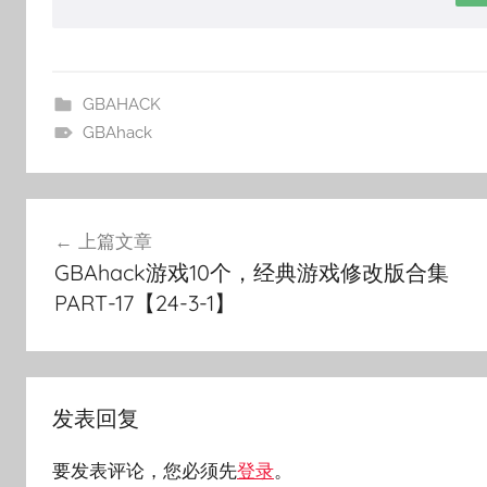
GBAHACK
GBAhack
文
上篇文章
章
GBAhack游戏10个，经典游戏修改版合集
导
PART-17【24-3-1】
航
发表回复
要发表评论，您必须先
登录
。