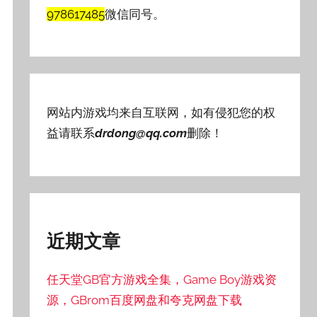
978617485
微信同号。
网站内游戏均来自互联网，如有侵犯您的权
益请联系
drdong@qq.com
删除！
近期文章
任天堂GB官方游戏全集，Game Boy游戏资
源，GBrom百度网盘和夸克网盘下载