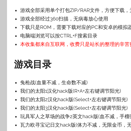
壳
游戏全部采用单个打包ZIP/RAR文件，方便下载
子
游戏全部经过360扫描，无病毒放心使用
下载只是ROM，需要下载对应的PC和安卓的模拟
电脑端浏览可以按CTRL+F搜索目录
本收集都来自互联网，收费只是站长的整理的辛苦
游戏目录
兔枪战(血量不减，生命数不减)
我们的太阳1汉化hack版(R+A+左右键调节阳光)
我们的太阳2汉化hack版(Select+左右键调节阳光)
我们的太阳3汉化hack版(Select+左右键调节阳光)
玩具军人之草场的战争2英文hack版(血不减，手
瓦力欧寻宝记日文hack版(体力不减，无限金币