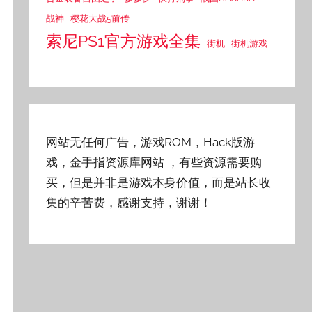
战神
樱花大战5前传
索尼PS1官方游戏全集
街机
街机游戏
网站无任何广告，游戏ROM，Hack版游
戏，金手指资源库网站
，有些资源需要购
买，但是并非是游戏本身价值，而是站长收
集的辛苦费，感谢支持，谢谢！