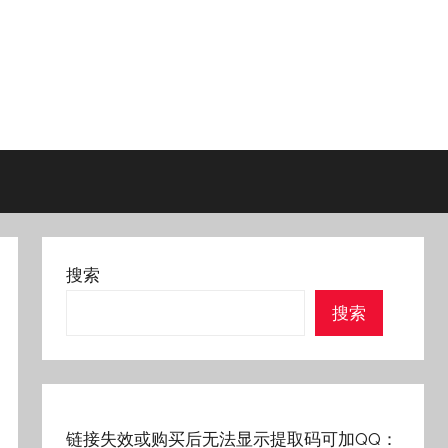
搜索
搜索
链接失效或购买后无法显示提取码可加QQ：