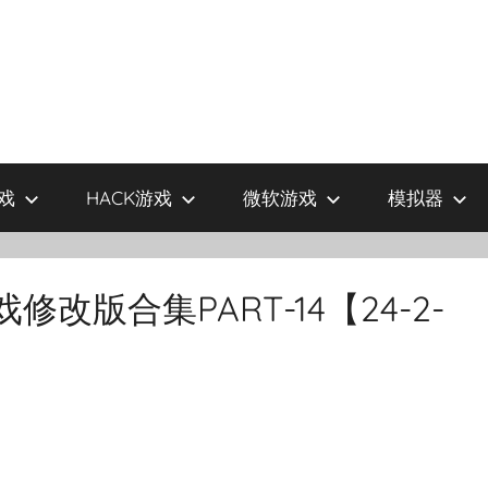
戏
HACK游戏
微软游戏
模拟器
修改版合集PART-14【24-2-