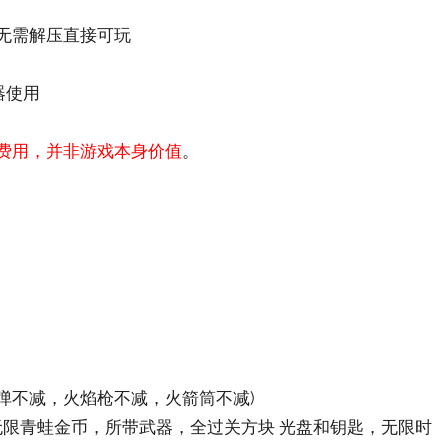
，无需解压直接可玩
器使用
费用，并非游戏本身价值
。
榴弹不减，火焰枪不减，火箭筒不减)
，无限青蛙金币，所带武器，全过关方块 光盘和钥匙，无限时